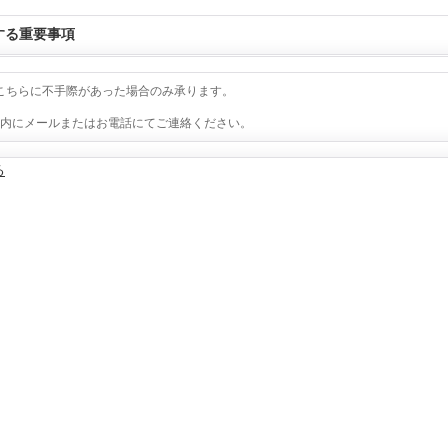
する重要事項
こちらに不手際があった場合のみ承ります。
以内にメールまたはお電話にてご連絡ください。
る