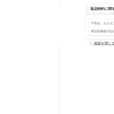
返品特約に関
不良品、および
商品到着後3日
画面を閉じ