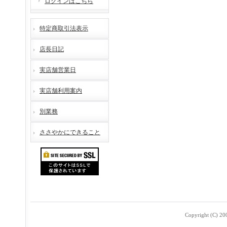
ログインはこちら
特定商取引法表示
店長日記
実店舗営業日
実店舗利用案内
別業務
ささやかにできること
Copyright (C) 2