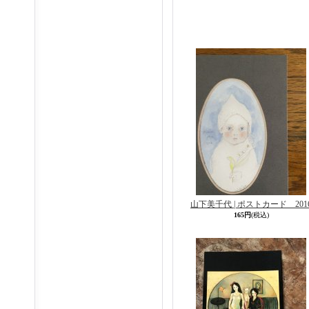
山下美千代 | ポストカード 201
165円
(税込)