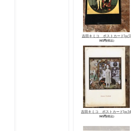
吉田キミコ ポストカード
[pc5
165円
(税込)
吉田キミコ ポストカード
[pc34
165円
(税込)