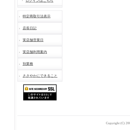
ログインはこちら
特定商取引法表示
店長日記
実店舗営業日
実店舗利用案内
別業務
ささやかにできること
Copyright (C) 2