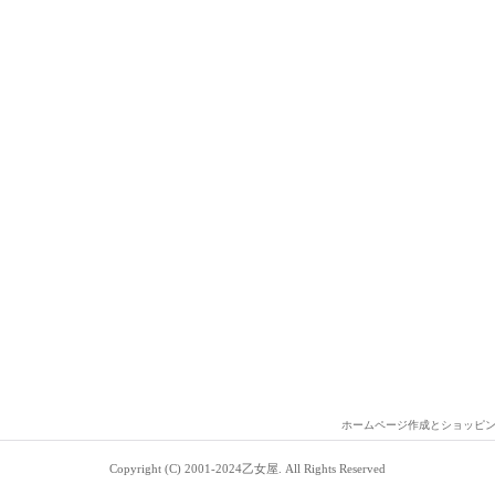
ホームページ作成とショッピ
Copyright (C) 2001-2024乙女屋. All Rights Reserved