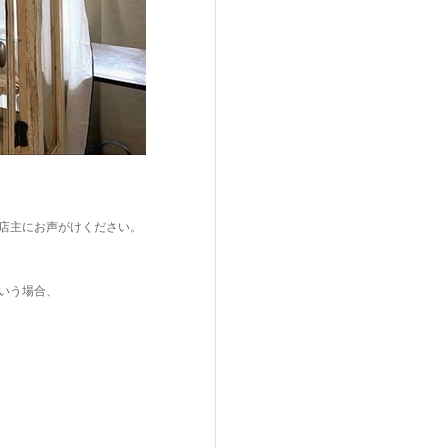
店主にお声がけください。
いう場合、