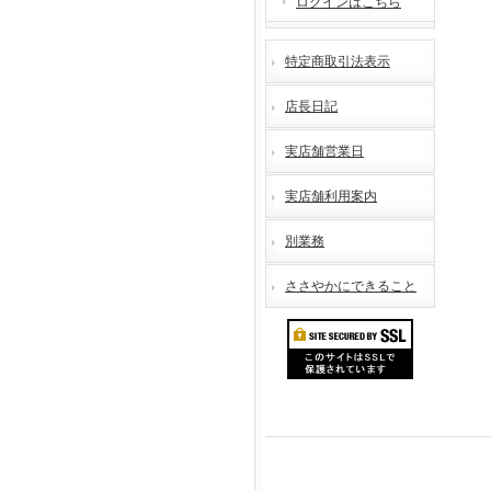
ログインはこちら
特定商取引法表示
店長日記
実店舗営業日
実店舗利用案内
別業務
ささやかにできること