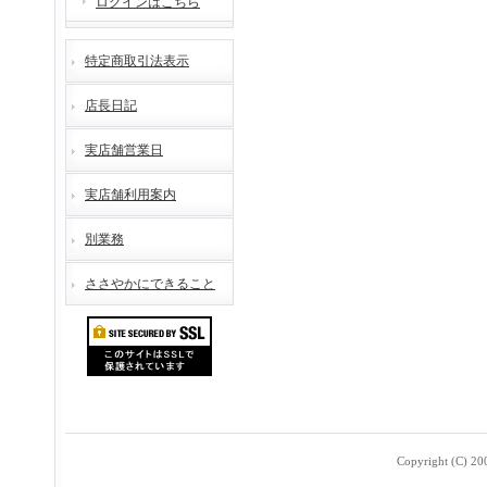
ログインはこちら
特定商取引法表示
店長日記
実店舗営業日
実店舗利用案内
別業務
ささやかにできること
Copyright (C) 2