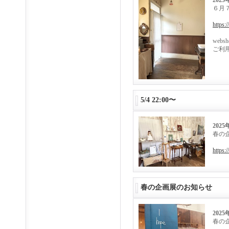
2025
６月
https:
web
ご利
5/4 22:00〜
2025
春の
https:
春の企画展のお知らせ
2025
春の