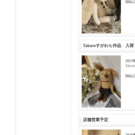
https:
Takutoすがわら作品 入荷
2025
Tak
https:
店舗営業予定