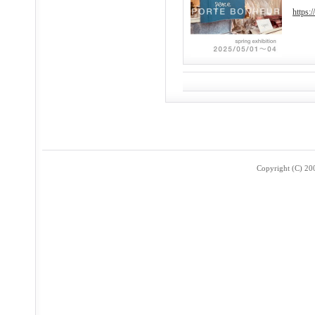
https:
Copyright (C) 2