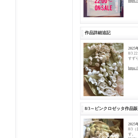
https:
作品詳細追記
2025
8/3
すずら
https:
8/3～ピンクロゼッタ作品
2025
8/3
す。