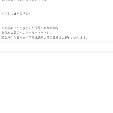
とても大好きな世界♪
※お求めいただきました作品の金額全額を、
東日本大震災へのチャリティーとして
乙女屋から日本赤十字東北関東大震災義援金に寄付いたします。