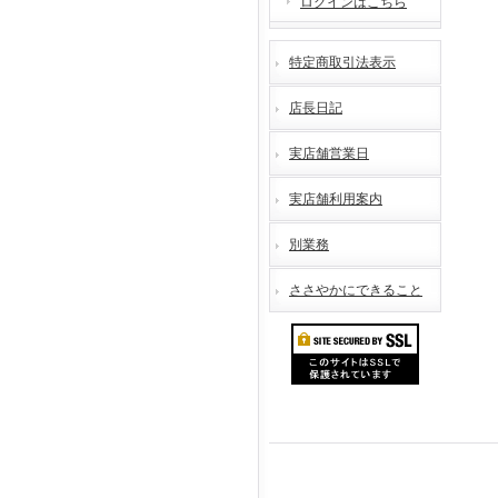
ログインはこちら
特定商取引法表示
店長日記
実店舗営業日
実店舗利用案内
別業務
ささやかにできること