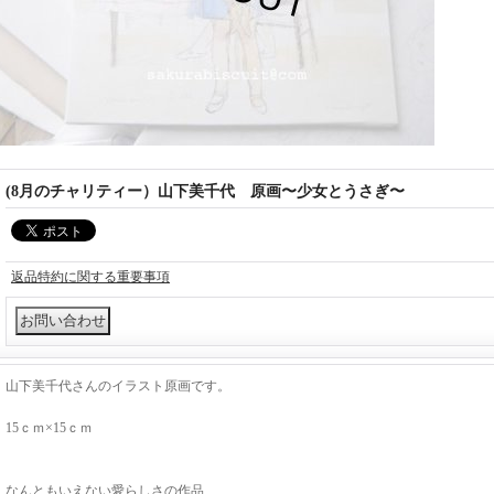
(8月のチャリティー）山下美千代 原画〜少女とうさぎ〜
返品特約に関する重要事項
山下美千代さんのイラスト原画です。
15ｃｍ×15ｃｍ
なんともいえない愛らしさの作品