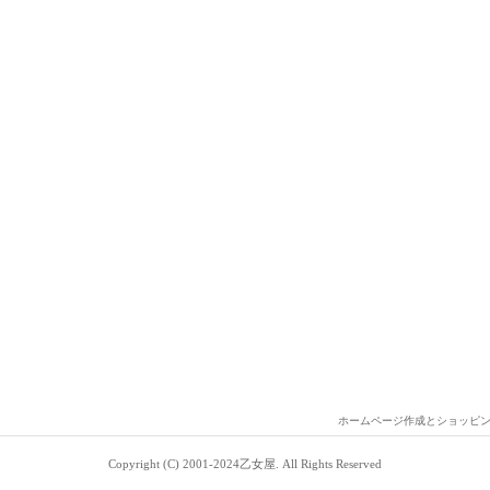
ホームページ作成とショッピ
Copyright (C) 2001-2024乙女屋. All Rights Reserved