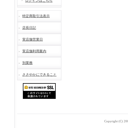
ログインはこちら
特定商取引法表示
店長日記
実店舗営業日
実店舗利用案内
別業務
ささやかにできること
Copyright (C) 2