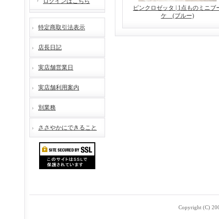
ログインはこちら
ピンクロゼッタ | 1点ものミニブ
ケ (ブルー)
特定商取引法表示
店長日記
実店舗営業日
実店舗利用案内
別業務
ささやかにできること
Copyright (C) 2