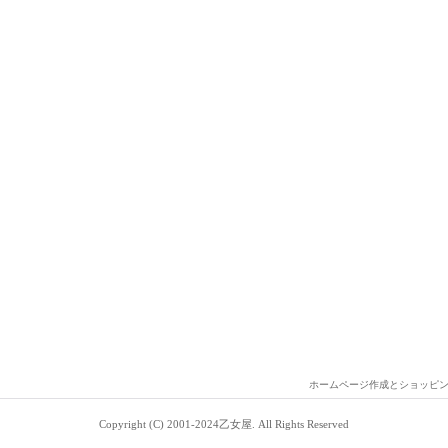
ホームページ作成とショッピ
Copyright (C) 2001-2024乙女屋. All Rights Reserved