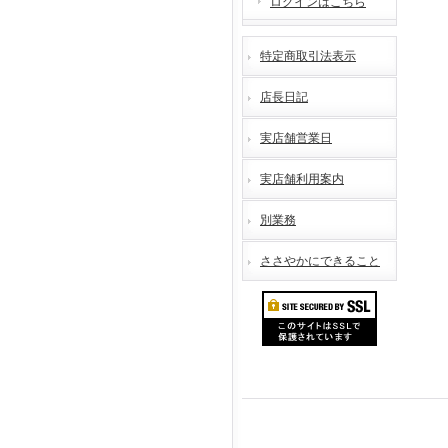
ログインはこちら
特定商取引法表示
店長日記
実店舗営業日
実店舗利用案内
別業務
ささやかにできること