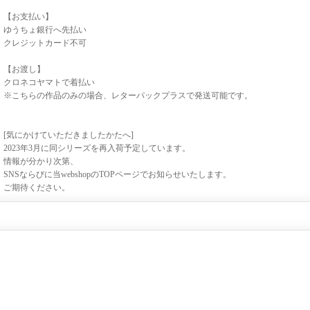
【お支払い】
ゆうちょ銀行へ先払い
クレジットカード不可
【お渡し】
クロネコヤマトで着払い
※こちらの作品のみの場合、レターパックプラスで発送可能です。
[気にかけていただきましたかたへ]
2023年3月に同シリーズを再入荷予定しています。
情報が分かり次第、
SNSならびに当webshopのTOPページでお知らせいたします。
ご期待ください。