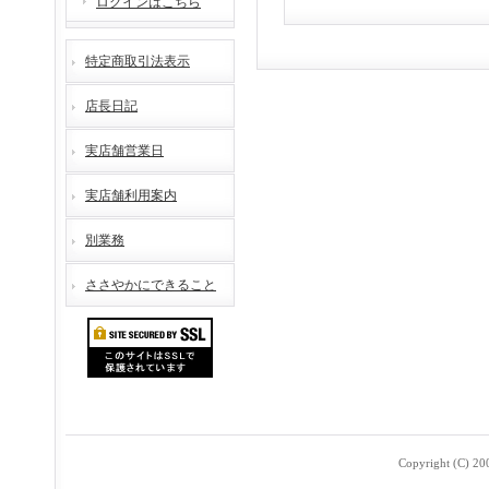
ログインはこちら
特定商取引法表示
店長日記
実店舗営業日
実店舗利用案内
別業務
ささやかにできること
Copyright (C) 2