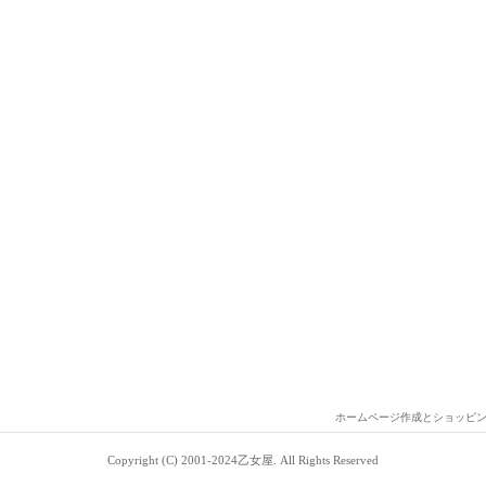
ホームページ作成とショッピ
Copyright (C) 2001-2024乙女屋. All Rights Reserved