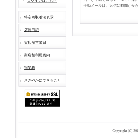
ログインはこちら
手動メールは、返信に時間がか
特定商取引法表示
店長日記
実店舗営業日
実店舗利用案内
別業務
ささやかにできること
Copyright (C) 2