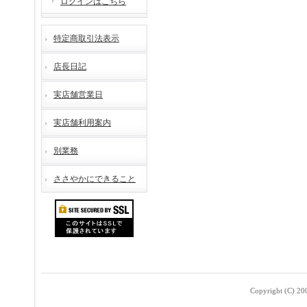
ログインはこちら
特定商取引法表示
店長日記
実店舗営業日
実店舗利用案内
別業務
ささやかにできること
Copyright (C) 2