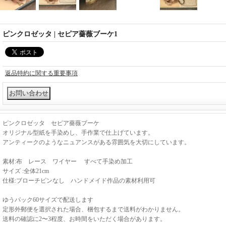
ピンクロゼッタ | セピア薔薇ブーケ1
返品特約に関する重要事項
ピンクロゼッタ セピア薔薇ブーケ
オリジナル型紙を手染めし、手作業で仕上げています。
アンティークのようなニュアンスがある雰囲気を大切にしています。
素材:布 レース ワイヤー すべて手染め加工
サイズ :全体21cm
仕様:ブローチピンなし ハンドメイド作品の素材利用可
ゆうパック60サイズで配送します
定形外郵便を選択された場合、梱包するまで送料がわかりません。
送料の確認に2〜3程度、お時間をいただく場合があります。