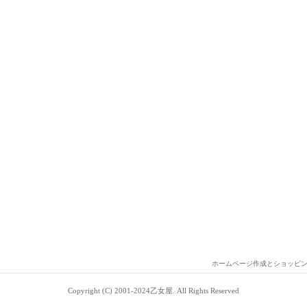
ホームページ作成とショッピ
Copyright (C) 2001-2024乙女屋. All Rights Reserved