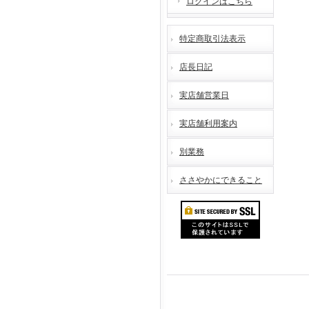
ログインはこちら
特定商取引法表示
店長日記
実店舗営業日
実店舗利用案内
別業務
ささやかにできること