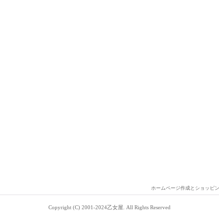
ホームページ作成とショッピ
Copyright (C) 2001-2024乙女屋. All Rights Reserved