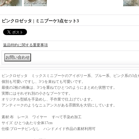
ピンクロゼッタ | ミニブーケ3点セット3
返品特約に関する重要事項
ピンクロゼッタ ミックスミニブーケのアイボリー系、ブルー系、ピンク系の3点
個別も可愛いですし、3つを束ねても可愛いです。
最後の2枚の画像は、3つを重ねてひとつのようにまとめた状態です。
実際にはそれぞれ別の小さなブーケです。
オリジナル型紙を手染めし、手作業で仕上げています。
アンティークのようなニュアンスがある雰囲気を大切にしています。
素材:布 レース ワイヤー すべて手染め加工
サイズ :ひとつあたり全体17cm
仕様:ブローチピンなし ハンドメイド作品の素材利用可