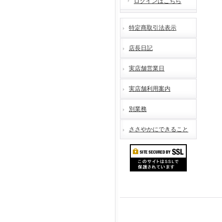
ログインはこちら
特定商取引法表示
店長日記
実店舗営業日
実店舗利用案内
別業務
ささやかにできること