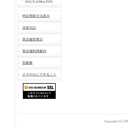
ログインはこちら
特定商取引法表示
店長日記
実店舗営業日
実店舗利用案内
別業務
ささやかにできること
Copyright (C) 2