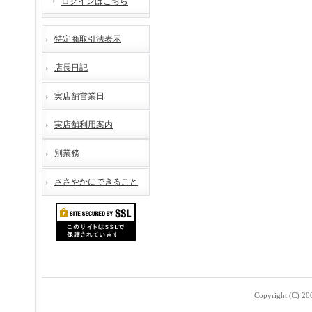
ログインはこちら
特定商取引法表示
店長日記
実店舗営業日
実店舗利用案内
別業務
ささやかにできること
Copyright (C) 2