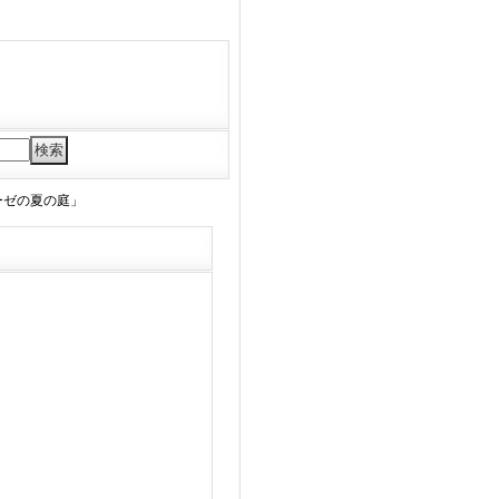
リーゼの夏の庭」