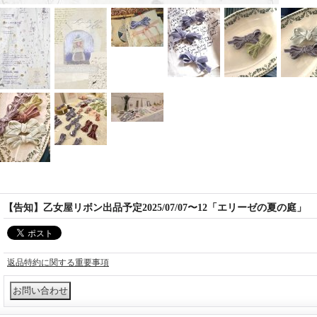
【告知】乙女屋リボン出品予定2025/07/07〜12「エリーゼの夏の庭」
返品特約に関する重要事項