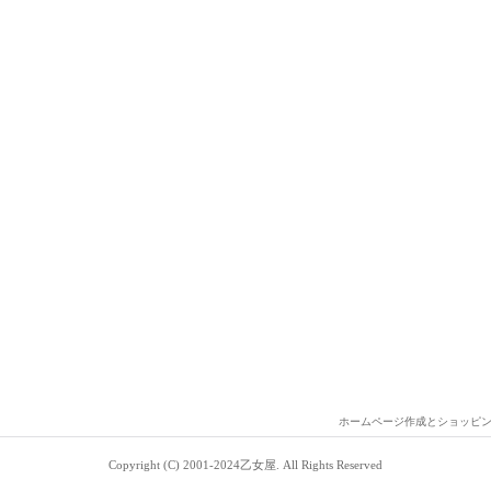
ホームページ作成とショッピ
Copyright (C) 2001-2024乙女屋. All Rights Reserved