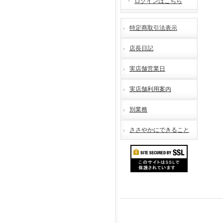
ログインはこちら
特定商取引法表示
店長日記
実店舗営業日
実店舗利用案内
別業務
ささやかにできること