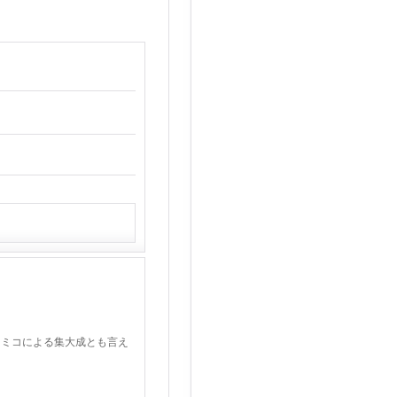
キミコによる集大成とも言え