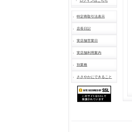
ログインはこちら
特定商取引法表示
店長日記
実店舗営業日
実店舗利用案内
別業務
ささやかにできること