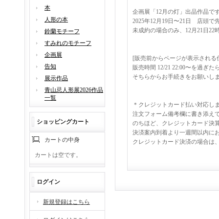
本
企画展「12月の灯」出品作品で
人形の本
2025年12月19日〜21日 店頭
未成約の場合のみ、12月21日2
鈴蘭モチーフ
すみれのモチーフ
企画展
[販売前からページが表示される
告知
販売時間 12/21 22:00〜
そちらからお手続きをお願いし
展示作品
青山忌人形展2026作品
一覧
＊クレジットカード払い対応し
注文フォーム備考欄に書き添え
ショッピングカート
のちほど、クレジットカード決
決済案内到着より一週間以内に
カートの中身
クレジットカード決済の場合は
カートは空です。
ログイン
新規登録はこちら