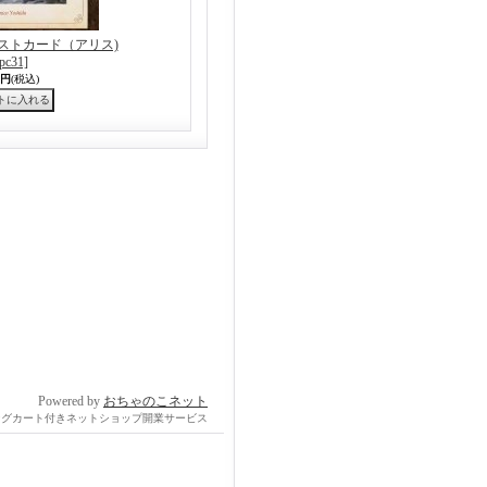
ストカード（アリス)
[pc31]
5円
(税込)
Powered by
おちゃのこネット
ングカート付きネットショップ開業サービス