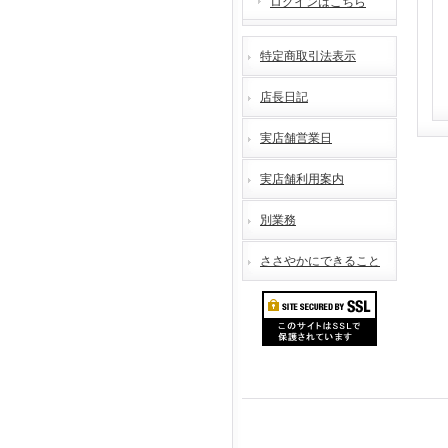
ログインはこちら
特定商取引法表示
店長日記
実店舗営業日
実店舗利用案内
別業務
ささやかにできること