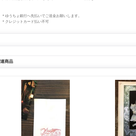
＊ゆうちょ銀行へ先払いでご送金お願いします。
＊クレジットカード払い不可
関連商品