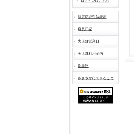
ログインはこちら
特定商取引法表示
店長日記
実店舗営業日
実店舗利用案内
別業務
ささやかにできること