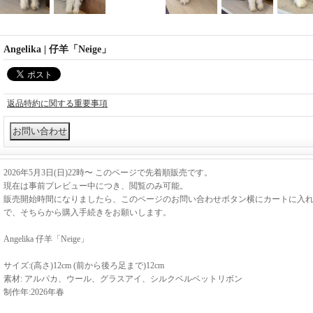
Angelika | 仔羊「Neige」
返品特約に関する重要事項
2026年5月3日(日)22時〜 このページで先着順販売です。
現在は事前プレビュー中につき、閲覧のみ可能。
販売開始時間になりましたら、このページのお問い合わせボタン横にカートに入
で、そちらから購入手続きをお願いします。
Angelika 仔羊「Neige」
サイズ:(高さ)12cm (前から後ろ足まで)12cm
素材: アルパカ、ウール、グラスアイ、シルクベルベットリボン
制作年:2026年春