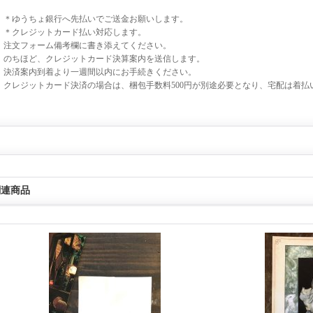
＊ゆうちょ銀行へ先払いでご送金お願いします。
＊クレジットカード払い対応します。
注文フォーム備考欄に書き添えてください。
のちほど、クレジットカード決算案内を送信します。
決済案内到着より一週間以内にお手続きください。
クレジットカード決済の場合は、梱包手数料500円が別途必要となり、宅配は着払
関連商品