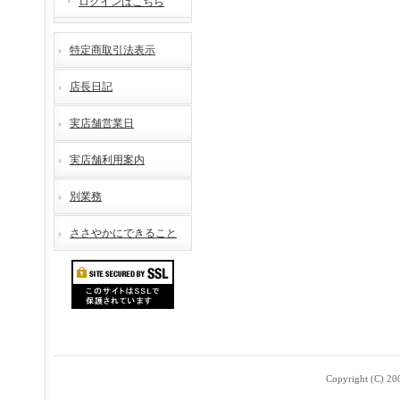
ログインはこちら
特定商取引法表示
店長日記
実店舗営業日
実店舗利用案内
別業務
ささやかにできること
Copyright (C) 2