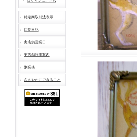
ログインはこちら
特定商取引法表示
店長日記
実店舗営業日
実店舗利用案内
別業務
ささやかにできること