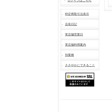
ログインはこちら
特定商取引法表示
店長日記
実店舗営業日
実店舗利用案内
別業務
ささやかにできること