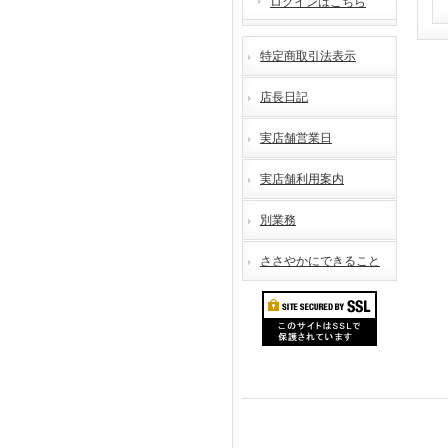
ログインはこちら
特定商取引法表示
店長日記
実店舗営業日
実店舗利用案内
別業務
ささやかにできること