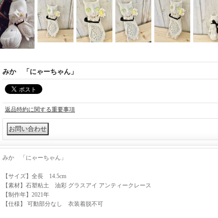
みか 「にゃーちゃん」
返品特約に関する重要事項
みか 「にゃーちゃん」
【サイズ】全長 14.5cm
【素材】石塑粘土 油彩 グラスアイ アンティークレース
【制作年】2021年
【仕様】 可動部分なし 衣装着脱不可