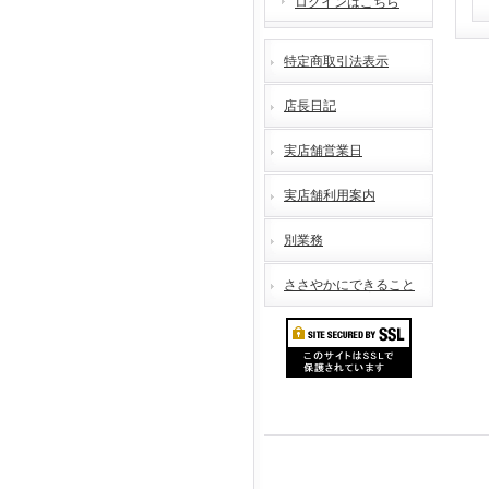
ログインはこちら
特定商取引法表示
店長日記
実店舗営業日
実店舗利用案内
別業務
ささやかにできること