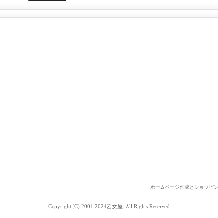
ホームページ作成とショッピ
Copyright (C) 2001-2024乙女屋. All Rights Reserved